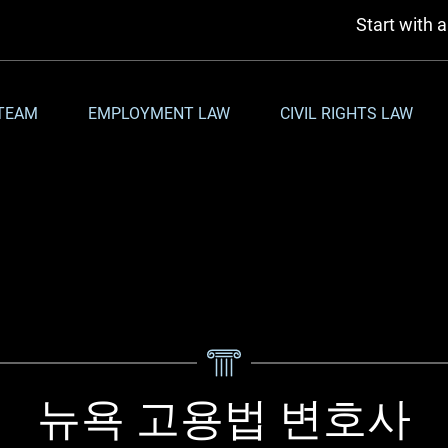
Start with 
TEAM
EMPLOYMENT LAW
CIVIL RIGHTS LAW
뉴욕 고용법 변호사