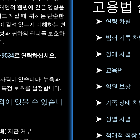
고용법 
 개인적 웰빙에 깊은 영향을
고 계실 때, 귀하는 단순한
연령 차별
이 걸려 있는지 이해하는 변
문성과 귀하의 권리를 보호하
범죄 기록 차
다.
장애 차별
0-9534
로 연락하십시오.
교육법
 자격이 있습니다. 뉴욕과
임원 보상
 특정 보호를 설정합니다.
격이 있을 수 있습니
가족 상태 차
성별 차별
배) 지급 거부
적대적 직장